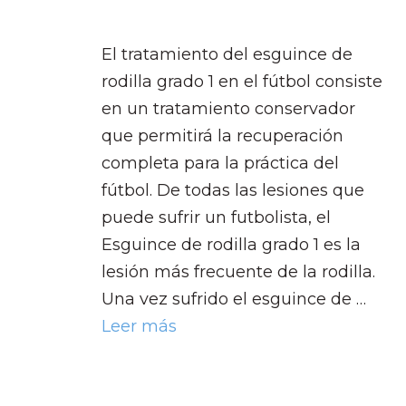
El tratamiento del esguince de
rodilla grado 1 en el fútbol consiste
en un tratamiento conservador
que permitirá la recuperación
completa para la práctica del
fútbol. De todas las lesiones que
puede sufrir un futbolista, el
Esguince de rodilla grado 1 es la
lesión más frecuente de la rodilla.
Una vez sufrido el esguince de …
Leer más