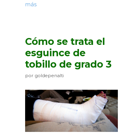
más
Cómo se trata el
esguince de
tobillo de grado 3
por
goldepenalti