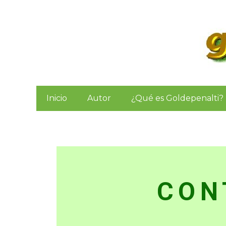
Inicio
Autor
¿Qué es Goldepenalti?
CON