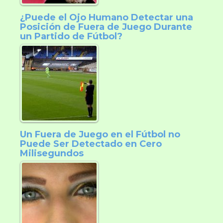
¿Puede el Ojo Humano Detectar una
Posición de Fuera de Juego Durante
un Partido de Fútbol?
Un Fuera de Juego en el Fútbol no
Puede Ser Detectado en Cero
Milisegundos