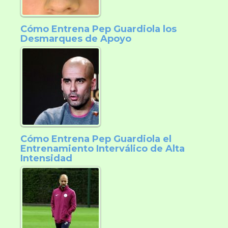
Cómo Entrena Pep Guardiola los
Desmarques de Apoyo
Cómo Entrena Pep Guardiola el
Entrenamiento Interválico de Alta
Intensidad