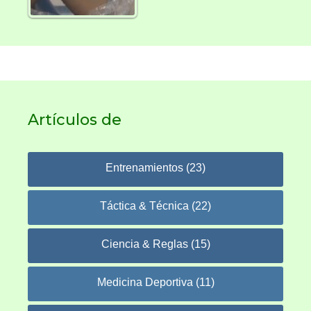
Artículos de
Entrenamientos (23)
Táctica & Técnica (22)
Ciencia & Reglas (15)
Medicina Deportiva (11)