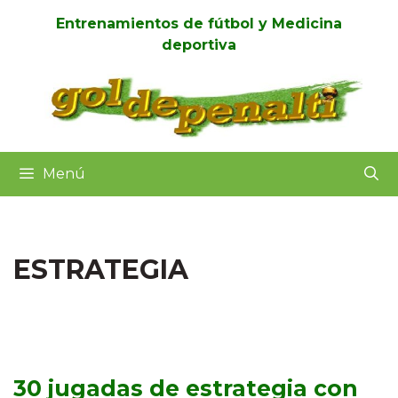
Saltar
Entrenamientos de fútbol y Medicina
al
deportiva
contenido
Menú
ESTRATEGIA
30 jugadas de estrategia con