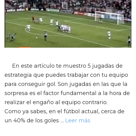
En este artículo te muestro 5 jugadas de
estrategia que puedes trabajar con tu equipo
para conseguir gol. Son jugadas en las que la
sorpresa es el factor fundamental a la hora de
realizar el engaño al equipo contrario.
Como ya sabes, en el fútbol actual, cerca de
un 40% de los goles …
Leer más