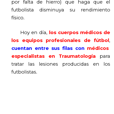
por falta de hierro) que haga que el
futbolista disminuya su rendimiento
físico.
Hoy en día,
los cuerpos médicos de
los equipos profesionales de fútbol
,
cuentan entre sus filas con
médicos
especialistas en Traumatología
para
tratar las lesiones producidas en los
futbolistas.