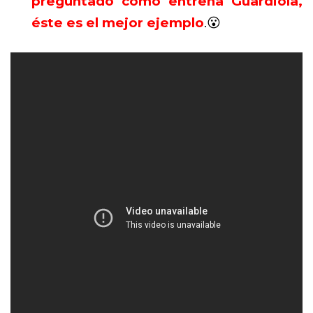
preguntado cómo entrena Guardiola,
éste es el mejor ejemplo
.😮