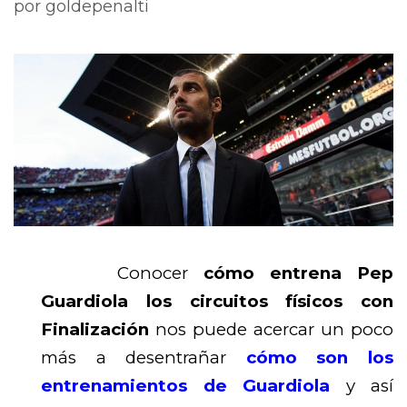
por
goldepenalti
Conocer
cómo entrena Pep
Guardiola los circuitos físicos con
Finalización
nos puede acercar un poco
más a desentrañar
cómo son los
entrenamientos de Guardiola
y así