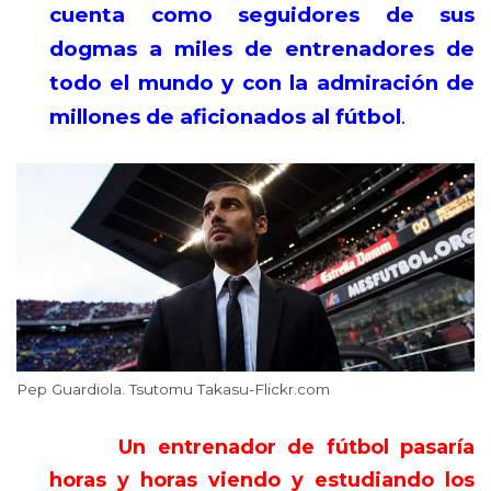
cuenta como seguidores de sus
dogmas a miles de entrenadores de
todo el mundo y con la admiración de
millones de aficionados al fútbol
.
Pep Guardiola. Tsutomu Takasu-Flickr.com
Un entrenador de fútbol pasaría
horas y horas viendo y estudiando los