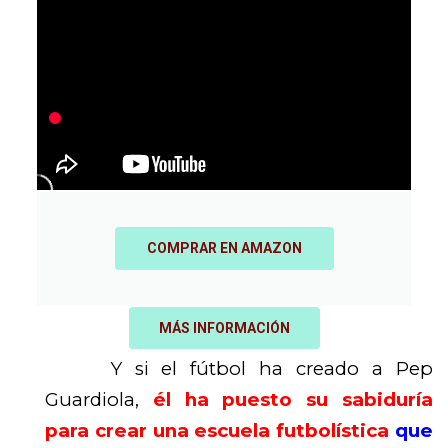
COMPRAR EN AMAZON
MÁS INFORMACIÓN
Y si el fútbol ha creado a Pep
Guardiola,
él ha puesto su sabiduría
para crear una escuela futbolística
que