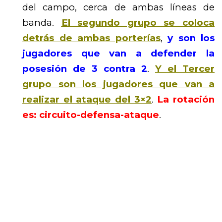
del campo, cerca de ambas líneas de
banda.
El segundo grupo se coloca
detrás de ambas porterías
,
y son los
jugadores que van a defender la
posesión de 3 contra 2
.
Y el Tercer
grupo son los jugadores que van a
realizar el ataque del 3×2
.
La rotación
es: circuito-defensa-ataque
.