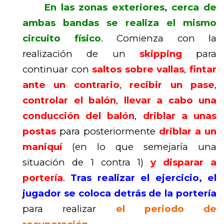
En las zonas exteriores, cerca de
ambas bandas se realiza el mismo
circuito físico
. Comienza con la
realización de un
skipping
para
continuar con
saltos sobre v
allas
,
fintar
ante un contrario
,
recibir un pase
,
controlar el balón
,
llevar a cabo una
conducción del balón
,
driblar a unas
postas
para posteriormente
driblar a un
maniquí
(en lo que semejaría una
situación de 1 contra 1)
y disparar a
portería
.
Tras realizar el ejercicio, el
jugador se coloca detrás de la portería
para realizar
el periodo de