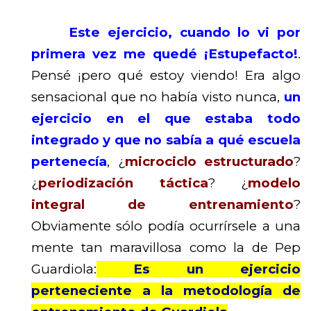
Este ejercicio, cuando lo vi por
primera vez me quedé ¡Estupefacto
!
.
Pensé ¡pero qué estoy viendo! Era algo
sensacional que no había visto nunca,
un
ejercicio en el que estaba todo
integrado y que no sabía a qué escuela
pertenecía
, ¿
microciclo estructurado
?
¿
periodización táctica
? ¿
modelo
integral de entrenamiento
?
Obviamente sólo podía ocurrírsele a una
mente tan maravillosa como la de Pep
Guardiola:
Es un ejercicio
perteneciente a la metodología de