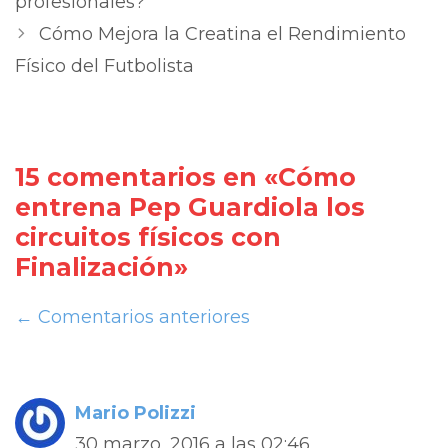
profesionales?
Cómo Mejora la Creatina el Rendimiento
Físico del Futbolista
15 comentarios en «Cómo
entrena Pep Guardiola los
circuitos físicos con
Finalización»
← Comentarios anteriores
Mario Polizzi
30 marzo, 2016 a las 02:46