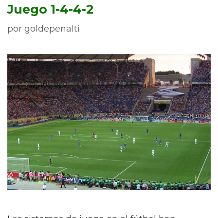
Juego 1-4-4-2
por
goldepenalti