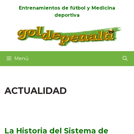
Saltar
Entrenamientos de fútbol y Medicina
al
deportiva
contenido
Menú
ACTUALIDAD
La Historia del Sistema de