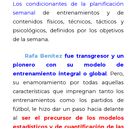
Los condicionantes de la planificación
semanal
de entrenamientos y de
contenidos físicos, técnicos, tácticos y
psicológicos, definidos por los objetivos
de la semana.
Rafa Benítez
fue transgresor y un
pionero con su modelo de
entrenamiento integral o global
.
Pero,
su enamoramiento por todas aquellas
características que impregnan tanto los
entrenamientos como los partidos de
fútbol, le hizo dar un paso hacia delante
al
ser el precursor de los modelos
estadísticos y de cuantificación
de las