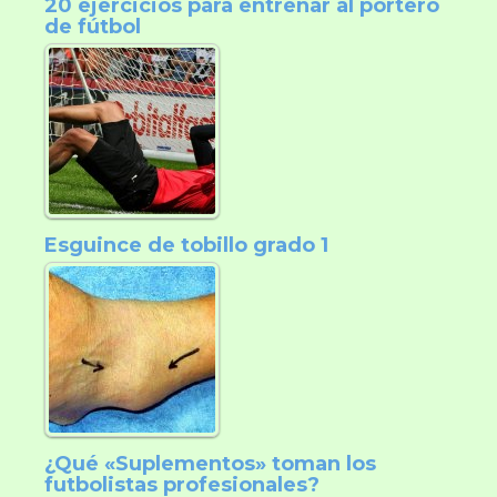
20 ejercicios para entrenar al portero
de fútbol
Esguince de tobillo grado 1
¿Qué «Suplementos» toman los
futbolistas profesionales?