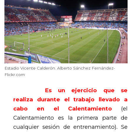
Estadio Vicente Calderón. Alberto Sánchez Fernández-
Flickr.com
Es un ejercicio que se
realiza durante el trabajo llevado a
cabo en el Calentamiento
(el
Calentamiento es la primera parte de
cualquier sesión de entrenamiento). Se