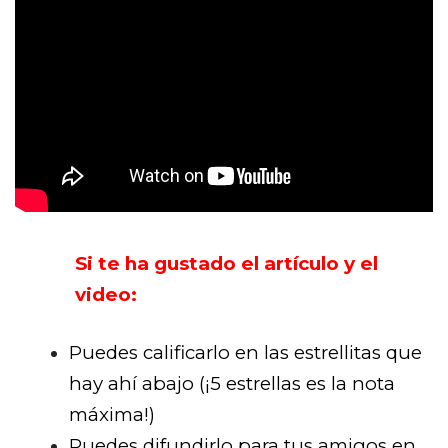
Si te ha gustado el artículo y el
video:
Puedes calificarlo en las estrellitas que
hay ahí abajo (¡5 estrellas es la nota
máxima!)
Puedes difundirlo para tus amigos en