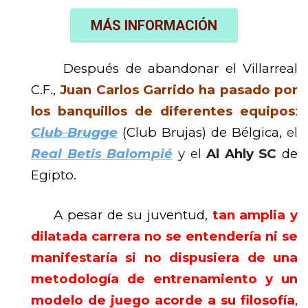
MÁS INFORMACIÓN
Después de abandonar el Villarreal
C.F.,
Juan Carlos Garrido ha pasado por
los banquillos de diferentes equipos
:
Club Brugge
(Club Brujas) de Bélgica,
el
Real Betis Balompié
y el
Al Ahly SC
de
Egipto.
A pesar de su juventud,
tan amplia y
dilatada carrera no se entendería ni se
manifestaría si no dispusiera de una
metodología de entrenamiento y un
modelo de juego acorde a su filosofía
,