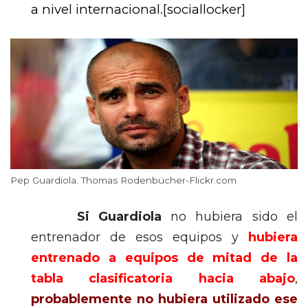
a nivel internacional.[sociallocker]
Pep Guardiola. Thomas Rodenbücher-Flickr.com
Si Guardiola
no hubiera sido el
entrenador de esos equipos y
hubiera
entrenado a equipos de mitad de la
tabla clasificatoria hacia abajo
,
probablemente no hubiera utilizado ese