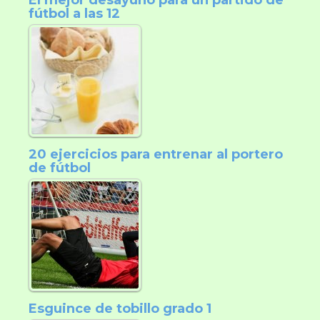
El mejor desayuno para un partido de
fútbol a las 12
20 ejercicios para entrenar al portero
de fútbol
Esguince de tobillo grado 1