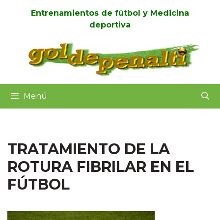
Saltar
Entrenamientos de fútbol y Medicina
al
deportiva
contenido
Menú
TRATAMIENTO DE LA
ROTURA FIBRILAR EN EL
FÚTBOL