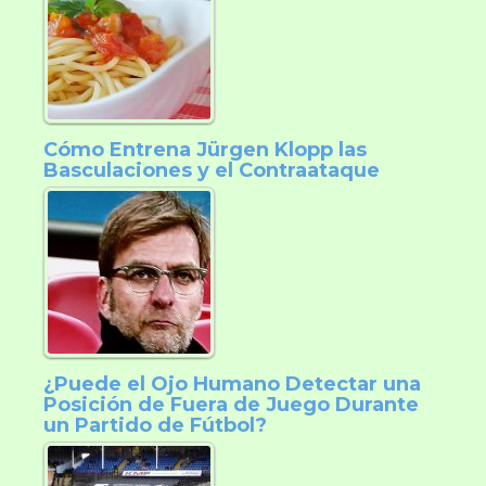
Cómo Entrena Jürgen Klopp las
Basculaciones y el Contraataque
¿Puede el Ojo Humano Detectar una
Posición de Fuera de Juego Durante
un Partido de Fútbol?