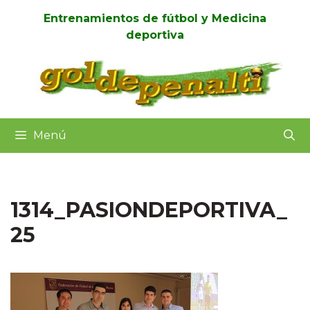
Saltar
Entrenamientos de fútbol y Medicina
al
deportiva
contenido
Menú
1314_PASIONDEPORTIVA_
25