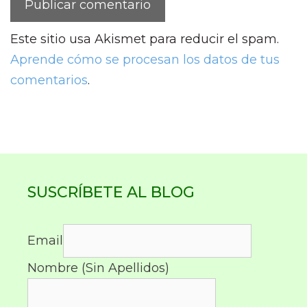
Este sitio usa Akismet para reducir el spam.
Aprende cómo se procesan los datos de tus
comentarios
.
SUSCRÍBETE AL BLOG
Email
Nombre (Sin Apellidos)