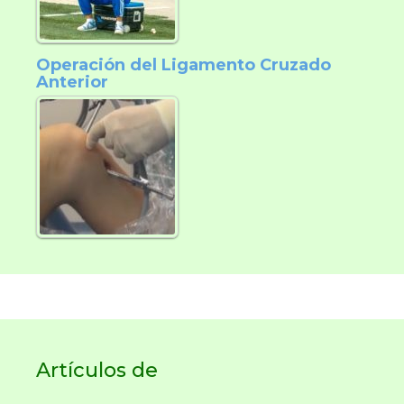
Operación del Ligamento Cruzado
Anterior
Artículos de