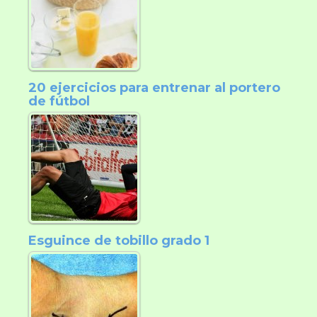
20 ejercicios para entrenar al portero
de fútbol
Esguince de tobillo grado 1