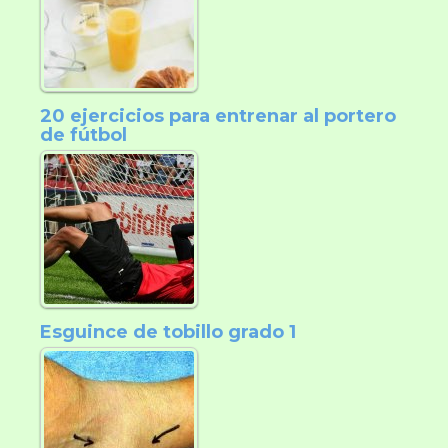
20 ejercicios para entrenar al portero
de fútbol
Esguince de tobillo grado 1