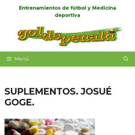
Saltar
Entrenamientos de fútbol y Medicina
al
deportiva
contenido
Menú
SUPLEMENTOS. JOSUÉ
GOGE.