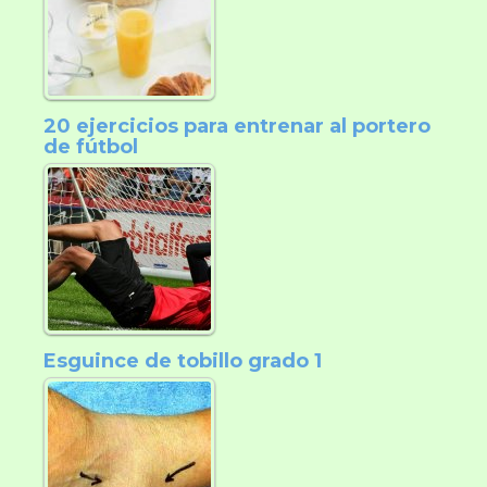
20 ejercicios para entrenar al portero
de fútbol
Esguince de tobillo grado 1