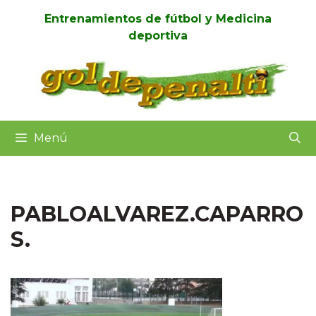
Saltar
Entrenamientos de fútbol y Medicina
al
deportiva
contenido
Menú
PABLOALVAREZ.CAPARRO
S.