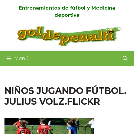
Saltar
Entrenamientos de fútbol y Medicina
al
deportiva
contenido
Menú
NIÑOS JUGANDO FÚTBOL.
JULIUS VOLZ.FLICKR