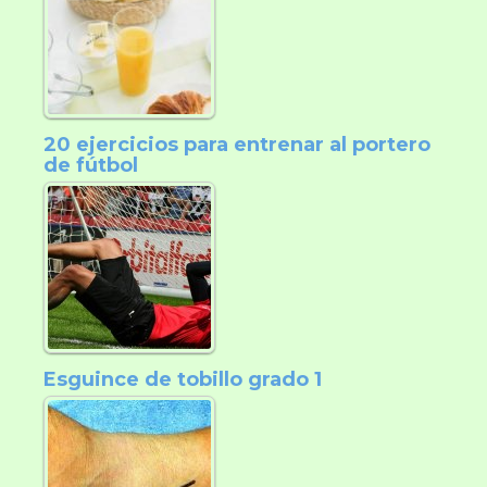
20 ejercicios para entrenar al portero
de fútbol
Esguince de tobillo grado 1