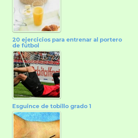
20 ejercicios para entrenar al portero
de fútbol
Esguince de tobillo grado 1