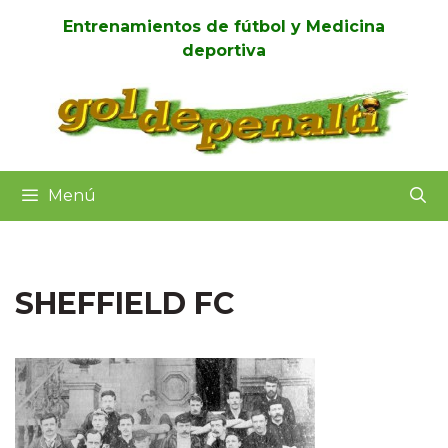
Saltar
Entrenamientos de fútbol y Medicina
al
deportiva
contenido
Menú
SHEFFIELD FC