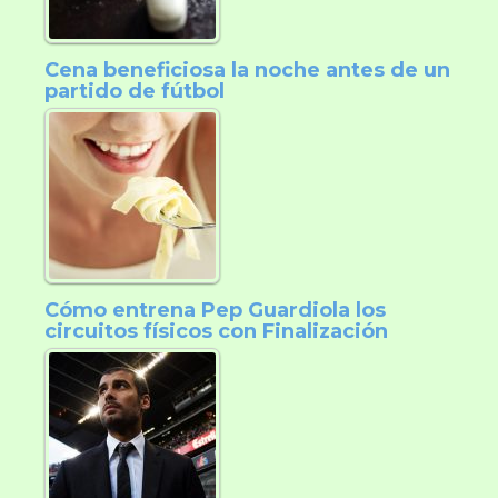
Cena beneficiosa la noche antes de un
partido de fútbol
Cómo entrena Pep Guardiola los
circuitos físicos con Finalización