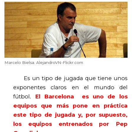
Marcelo Bielsa. AlejandroVN-Flickr.com
Es un tipo de jugada que tiene unos
exponentes claros en el mundo del
fútbol.
El Barcelona es uno de los
equipos que más pone en práctica
este tipo de jugada y, por supuesto,
los equipos entrenados por Pep