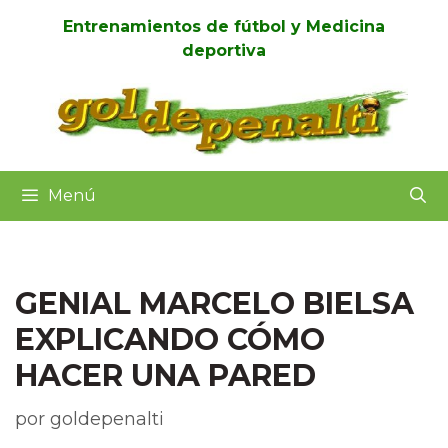
Entrenamientos de fútbol y Medicina
deportiva
Menú
GENIAL MARCELO BIELSA
EXPLICANDO CÓMO
HACER UNA PARED
por
goldepenalti