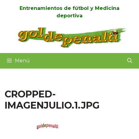
Saltar
Entrenamientos de fútbol y Medicina
al
deportiva
contenido
Menú
CROPPED-
IMAGENJULIO.1.JPG