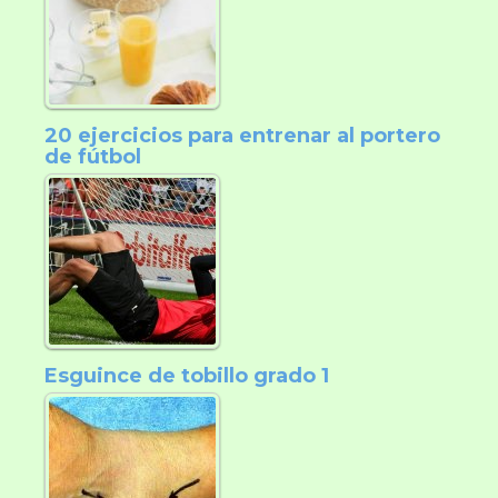
20 ejercicios para entrenar al portero
de fútbol
Esguince de tobillo grado 1