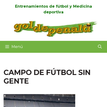
Saltar
Entrenamientos de fútbol y Medicina
al
deportiva
contenido
Menú
CAMPO DE FÚTBOL SIN
GENTE