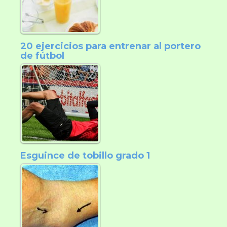
20 ejercicios para entrenar al portero
de fútbol
Esguince de tobillo grado 1